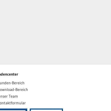
ndencenter
unden-Bereich
ownload-Bereich
nser Team
ontaktformular