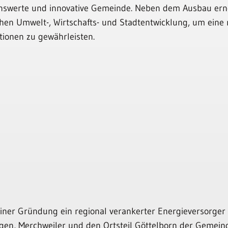
ebenswerte und innovative Gemeinde. Neben dem Ausbau er
ichen Umwelt-, Wirtschafts- und Stadtentwicklung, um eine
tionen zu gewährleisten.
einer Gründung ein regional verankerter Energieversorger
ngen, Merchweiler und den Ortsteil Göttelborn der Gemein