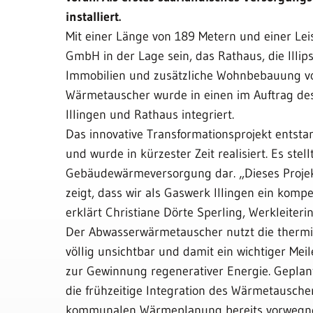
installiert.
Mit einer Länge von 189 Metern und einer L
GmbH in der Lage sein, das Rathaus, die Illi
Immobilien und zusätzliche Wohnbebauung v
Wärmetauscher wurde in einen im Auftrag de
Illingen und Rathaus integriert.
Das innovative Transformationsprojekt ents
und wurde in kürzester Zeit realisiert. Es stel
Gebäudewärmeversorgung dar. „Dieses Projekt
zeigt, dass wir als Gaswerk Illingen ein ko
erklärt Christiane Dörte Sperling, Werkleiteri
Der Abwasserwärmetauscher nutzt die thermi
völlig unsichtbar und damit ein wichtiger Me
zur Gewinnung regenerativer Energie. Geplan
die frühzeitige Integration des Wärmetausche
kommunalen Wärmeplanung bereits vorweg