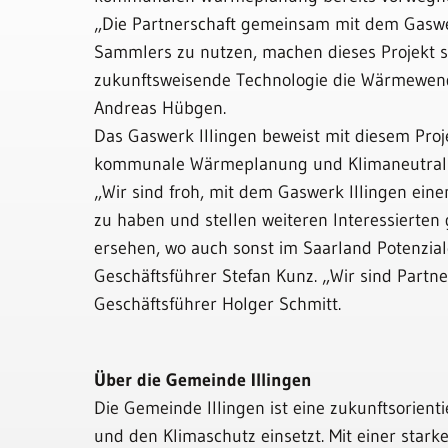
„Die Partnerschaft gemeinsam mit dem Gaswe
Sammlers zu nutzen, machen dieses Projekt so
zukunftsweisende Technologie die Wärmewen
Andreas Hübgen.
Das Gaswerk Illingen beweist mit diesem Proj
kommunale Wärmeplanung und Klimaneutrali
„Wir sind froh, mit dem Gaswerk Illingen e
zu haben und stellen weiteren Interessierten
ersehen, wo auch sonst im Saarland Potenzia
Geschäftsführer Stefan Kunz. „Wir sind Par
Geschäftsführer Holger Schmitt.
Über die Gemeinde Illingen
Die Gemeinde Illingen ist eine zukunftsorient
und den Klimaschutz einsetzt. Mit einer star