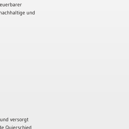
neuerbarer
 nachhaltige und
 und versorgt
de Quierschied