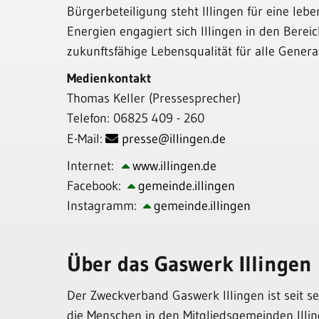
Bürgerbeteiligung steht Illingen für eine l
Energien engagiert sich Illingen in den Bere
zukunftsfähige Lebensqualität für alle Genera
Medienkontakt
Thomas Keller (Pressesprecher)
Telefon: 06825 409 - 260
E-Mail:
presse@illingen.de
Internet:
www.illingen.de
Facebook:
gemeinde.illingen
Instagramm:
gemeinde.illingen
Über das Gaswerk Illingen
Der Zweckverband Gaswerk Illingen ist seit s
die Menschen in den Mitgliedsgemeinden Illi