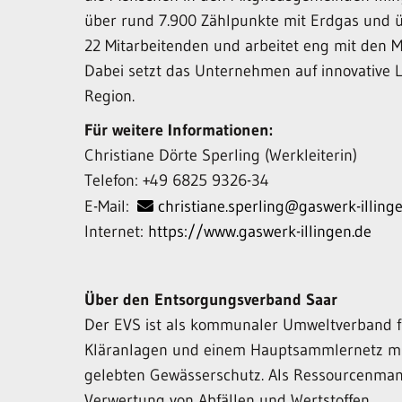
über rund 7.900 Zählpunkte mit Erdgas und 
22 Mitarbeitenden und arbeitet eng mit den
Dabei setzt das Unternehmen auf innovative 
Region.
Für weitere Informationen:
Christiane Dörte Sperling (Werkleiterin)
Telefon: +49 6825 9326-34
E-Mail:
christiane.sperling@gaswerk-illing
Internet:
https://www.gaswerk-illingen.de
Über den Entsorgungsverband Saar
Der EVS ist als kommunaler Umweltverband für
Kläranlagen und einem Hauptsammlernetz mit 
gelebten Gewässerschutz. Als Ressourcenman
Verwertung von Abfällen und Wertstoffen.