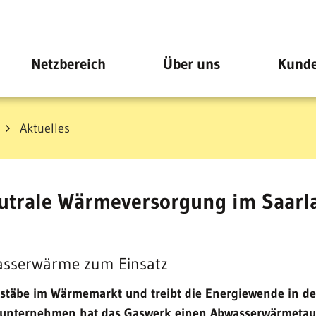
Netzbereich
Über uns
Kunde
Aktuelles
eutrale Wärmeversorgung im Saarl
asserwärme zum Einsatz
ßstäbe im Wärmemarkt und treibt die Energiewende in de
ngsunternehmen hat das Gaswerk einen Abwasserwärmeta