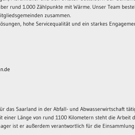
über rund 1.000 Zählpunkte mit Wärme. Unser Team besteh
 Mitgliedsgemeinden zusammen.
Lösungen, hohe Servicequalität und ein starkes Engagemen
en.de
 das Saarland in der Abfall- und Abwasserwirtschaft täti
einer Länge von rund 1100 Kilometern steht die Arbeit d
ager ist er außerdem verantwortlich für die Einsammlun