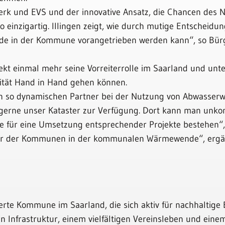
rk und EVS und der innovative Ansatz, die Chancen des 
 einzigartig. Illingen zeigt, wie durch mutige Entscheidu
de in der Kommune vorangetrieben werden kann“, so Bür
ekt einmal mehr seine Vorreiterrolle im Saarland und unte
tät Hand in Hand gehen können.
inen so dynamischen Partner bei der Nutzung von Abwasse
 gerne unser Kataster zur Verfügung. Dort kann man unkom
le für eine Umsetzung entsprechender Projekte bestehen“,
tner der Kommunen in der kommunalen Wärmewende“, ergä
ierte Kommune im Saarland, die sich aktiv für nachhaltige
ken Infrastruktur, einem vielfältigen Vereinsleben und ei